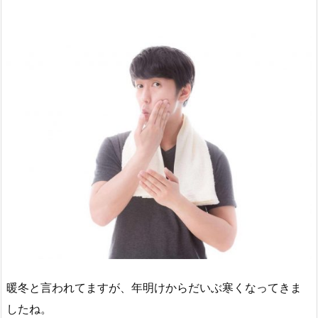
暖冬と言われてますが、年明けからだいぶ寒くなってきま
したね。