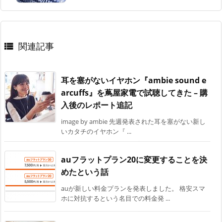
関連記事

耳を塞がないイヤホン『ambie sound e
arcuffs』を蔦屋家電で試聴してきた – 購
入後のレポート追記
image by ambie 先週発表された耳を塞がない新し
いカタチのイヤホン『 ...
auフラットプラン20に変更することを決
めたという話
auが新しい料金プランを発表しました。 格安スマ
ホに対抗するという名目での料金発 ...