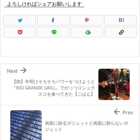
よろしければシェアお願いします
B!

Next
【肉】年明けそろそろパワーをつけようと
『RIO GRANDE GRILL』でがっつりシュラ
スコを食べてきた【ごはん】

Prev
画面に頼るガジェットと画面に頼らないガ
ジェット