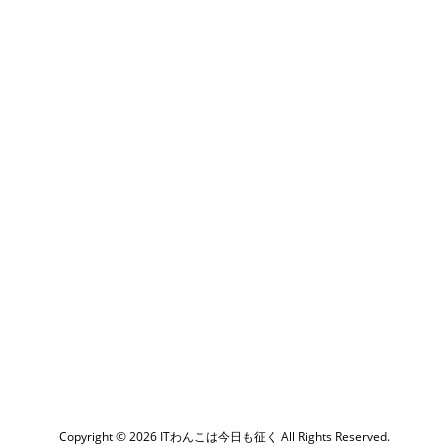
Copyright ©
2026
ITわんこは今日も征く
All Rights Reserved.