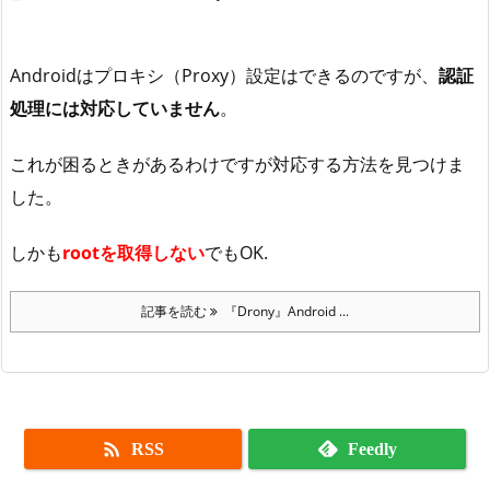
Androidはプロキシ（Proxy）設定はできるのですが、
認証
処理には対応していません
。
これが困るときがあるわけですが対応する方法を見つけま
した。
しかも
rootを取得しない
でもOK.
記事を読む
『Drony』Android ...

RSS
Feedly