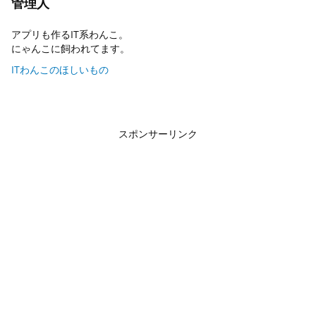
管理人
アプリも作るIT系わんこ。
にゃんこに飼われてます。
ITわんこのほしいもの
スポンサーリンク