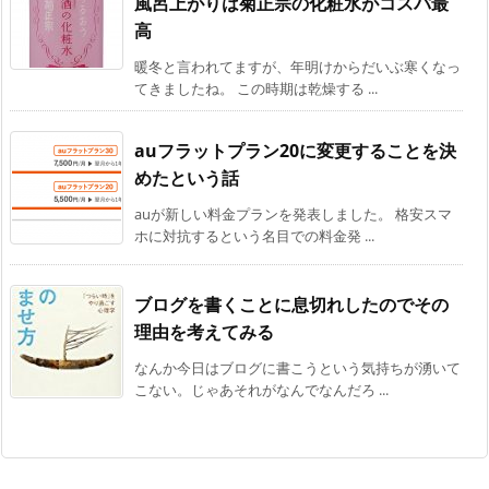
風呂上がりは菊正宗の化粧水がコスパ最
高
暖冬と言われてますが、年明けからだいぶ寒くなっ
てきましたね。 この時期は乾燥する ...
auフラットプラン20に変更することを決
めたという話
auが新しい料金プランを発表しました。 格安スマ
ホに対抗するという名目での料金発 ...
ブログを書くことに息切れしたのでその
理由を考えてみる
なんか今日はブログに書こうという気持ちが湧いて
こない。じゃあそれがなんでなんだろ ...