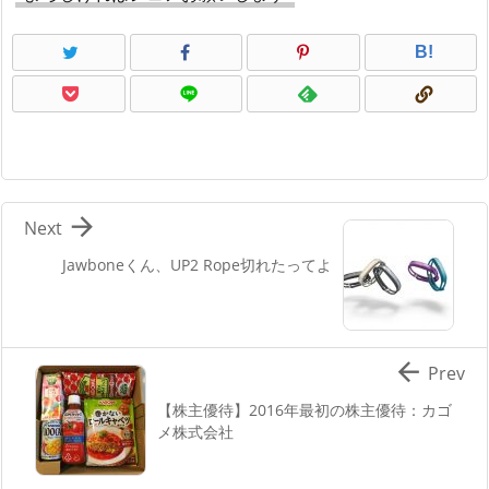
B!

Next
Jawboneくん、UP2 Rope切れたってよ

Prev
【株主優待】2016年最初の株主優待：カゴ
メ株式会社