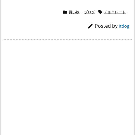
買い物
,
ブログ
チョコレート


Posted by

itdog