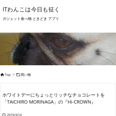
ITわんこは今日も征く
ガジェット食べ物 ときどき アプリ
Top
>
買い物


ホワイトデーにちょっとリッチなチョコレートを
「TAICHIRO MORINAGA」の『Hi-CROWN』
2016/3/14
