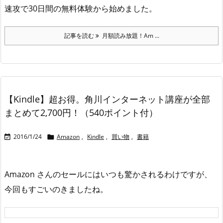
速攻で30日間の無料体験から始めました。
記事を読む
月額読み放題！Am ...
【Kindle】超お得。角川インターネット講座が全部
まとめて2,700円！（540ポイント付）
2016/1/24
Amazon
,
Kindle
,
買い物
,
書籍


Amazon さんのセールにはいつも驚かされるわけですが、
今回もすごいのきましたね。