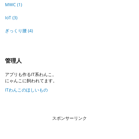
MWC
(1)
IoT
(3)
ぎっくり腰
(4)
管理人
アプリも作るIT系わんこ。
にゃんこに飼われてます。
ITわんこのほしいもの
スポンサーリンク