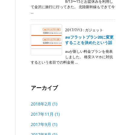
8/13〜15とお盆休みを利用し
て金沢に旅行に行ってきた。 北陸新幹線もできて今
...
2017/7/13
:
ガジェット
auフラットプラン20に変更
することを決めたという話
auが新しい料金プランを発表
しました。 格安スマホに対抗
するという名目での料金発 ...
アーカイブ
2018年2月
(1)
2017年11月
(1)
2017年9月
(1)
2017年8月
(1)