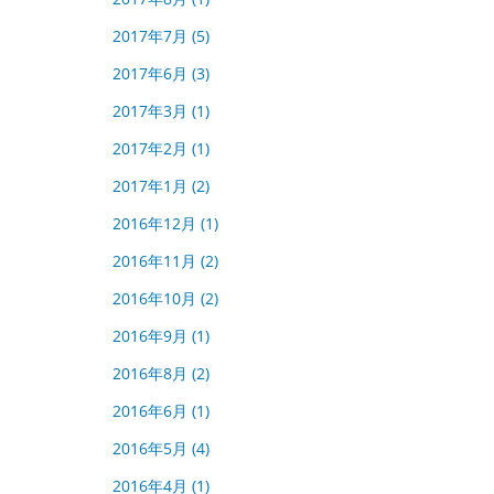
2017年7月
(5)
2017年6月
(3)
2017年3月
(1)
2017年2月
(1)
2017年1月
(2)
2016年12月
(1)
2016年11月
(2)
2016年10月
(2)
2016年9月
(1)
2016年8月
(2)
2016年6月
(1)
2016年5月
(4)
2016年4月
(1)