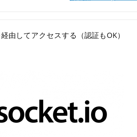
 Proxy を経由してアクセスする（認証もOK）