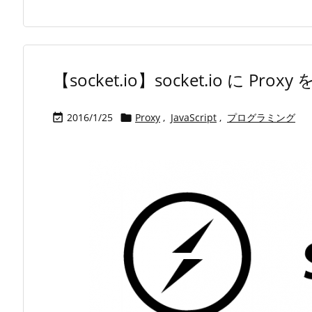
【socket.io】socket.io に
2016/1/25
Proxy
,
JavaScript
,
プログラミング

