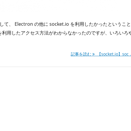
て、 Electron の他に socket.io を利用したかったということ
ロキシを利用したアクセス方法がわからなかったのですが、いろいろ
記事を読む
【socket.io】soc .