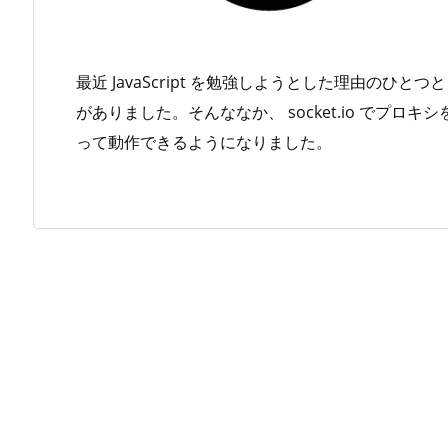
最近 JavaScript を勉強しようとした理由のひとつとし
がありました。そんななか、 socket.io でプ
って動作できるようになりました。