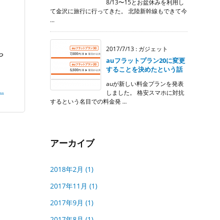
8/13〜15とお盆休みを利用し
て金沢に旅行に行ってきた。 北陸新幹線もできて今
...
2017/7/13
:
ガジェット
や
auフラットプラン20に変更
することを決めたという話
auが新しい料金プランを発表
..
しました。 格安スマホに対抗
するという名目での料金発 ...
アーカイブ
2018年2月
(1)
2017年11月
(1)
2017年9月
(1)
2017年8月
(1)