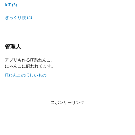
IoT
(3)
ぎっくり腰
(4)
管理人
アプリも作るIT系わんこ。
にゃんこに飼われてます。
ITわんこのほしいもの
スポンサーリンク