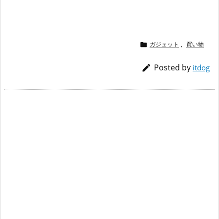
ガジェット
,
買い物

Posted by

itdog