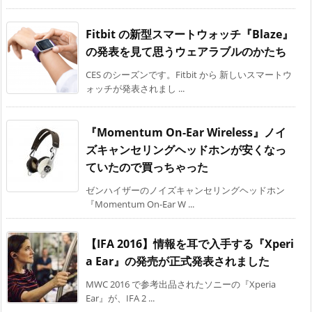
Fitbit の新型スマートウォッチ『Blaze』
の発表を見て思うウェアラブルのかたち
CES のシーズンです。Fitbit から 新しいスマートウ
ォッチが発表されまし ...
『Momentum On-Ear Wireless』ノイ
ズキャンセリングヘッドホンが安くなっ
ていたので買っちゃった
ゼンハイザーのノイズキャンセリングヘッドホン
『Momentum On-Ear W ...
【IFA 2016】情報を耳で入手する『Xperi
a Ear』の発売が正式発表されました
MWC 2016 で参考出品されたソニーの『Xperia
Ear』が、IFA 2 ...