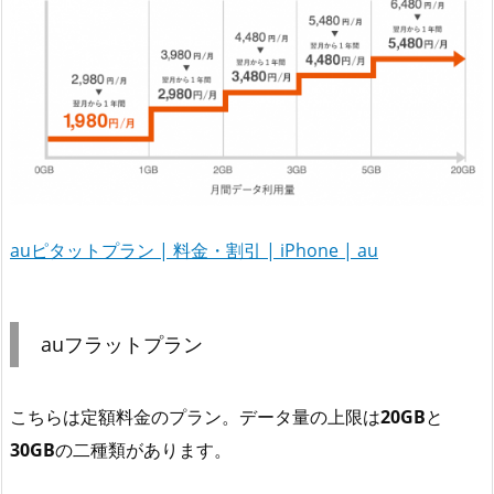
auピタットプラン | 料金・割引 | iPhone | au
auフラットプラン
こちらは定額料金のプラン。データ量の上限は
20GB
と
30GB
の二種類があります。