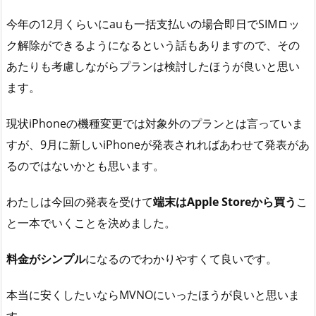
今年の12月くらいにauも一括支払いの場合即日でSIMロッ
ク解除ができるようになるという話もありますので、その
あたりも考慮しながらプランは検討したほうが良いと思い
ます。
現状iPhoneの機種変更では対象外のプランとは言っていま
すが、9月に新しいiPhoneが発表されればあわせて発表があ
るのではないかとも思います。
わたしは今回の発表を受けて
端末はApple Storeから買う
こ
と一本でいくことを決めました。
料金がシンプル
になるのでわかりやすくて良いです。
本当に安くしたいならMVNOにいったほうが良いと思いま
す。