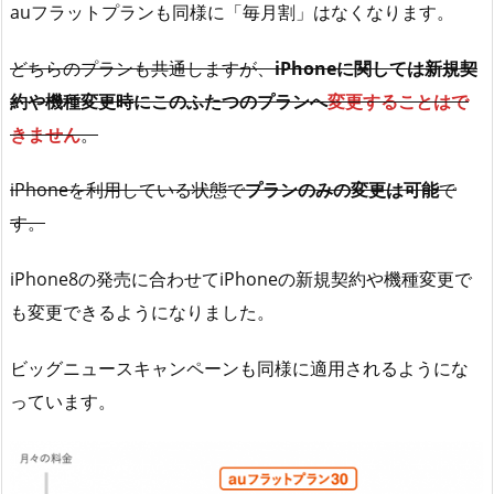
auフラットプランも同様に「毎月割」はなくなります。
どちらのプランも共通しますが、
iPhoneに関しては新規契
約や機種変更時にこのふたつのプランへ
変更することはで
きません
。
iPhoneを利用している状態で
プランのみの変更は可能
で
す。
iPhone8の発売に合わせてiPhoneの新規契約や機種変更で
も変更できるようになりました。
ビッグニュースキャンペーンも同様に適用されるようにな
っています。