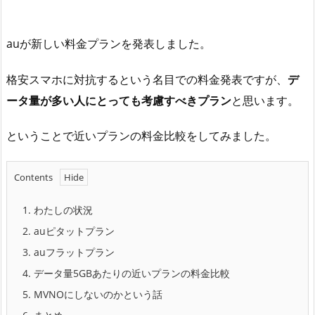
auが新しい料金プランを発表しました。
格安スマホに対抗するという名目での料金発表ですが、
デ
ータ量が多い人にとっても考慮すべきプラン
と思います。
ということで近いプランの料金比較をしてみました。
Contents
1.
わたしの状況
2.
auピタットプラン
3.
auフラットプラン
4.
データ量5GBあたりの近いプランの料金比較
5.
MVNOにしないのかという話