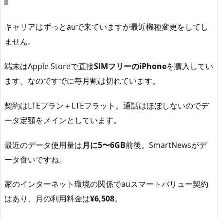
キャリアはずっとauで来ていますが最近機種変更をしてし
ません。
端末はApple Storeで直接
SIMフリーのiPhone
を購入してい
ます。なのですでに毎月割は切れています。
契約はLTEプラン＋LTEフラット。通話はほぼしないのでデ
ータ定額をメインとしています。
最近のデータ使用量は
月に5〜6GB
前後。SmartNewsがデ
ータ食いですね。
家のインターネット環境の関係でauスマートバリュー契約
はあり、月の利用料金は
¥6,508
。