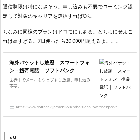
通信制限は特になさそう。申し込みも不要でローミング設
定して対象のキャリアを選択すればOK。
ちなみに同様のプランはドコモにもある。どちらにせよこ
れは高すぎる。7日使ったら20,000円超えるよ。。。
海外パケットし放題 | スマートフォ
ン・携帯電話 | ソフトバンク
世界中でメールもウェブもし放題。申し込み
不要。
https://www.softbank.jp/mobile/service/global/overseas/packe...
au