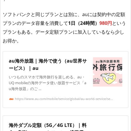
ソフトバンクと同じプランとは別に、auには契約中の定額
プランのデータ容量を消費して
1日（24時間）
980円
という
プランもある。データ定額プランに加入しているなら少し
お得か。
au海外放題 | 海外で使う（au世界サ
ービス） | au
いつものスマホで海外旅行を楽しめる、au・
UQ mobileの海外データ使い放題サービス「a
u海外放題」のご ...
https://www.au.com/mobile/service/global/au-world-service/se...
海外ダブル定額（5G／4G LTE） | 料