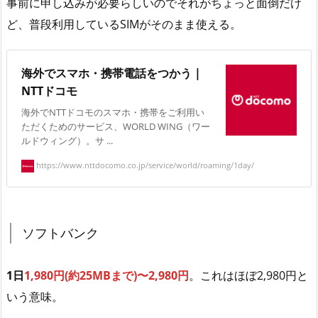
事前に申し込みが必要らしいのでそれがちょっと面倒だけ
ど、普段利用しているSIMがそのまま使える。
海外でスマホ・携帯電話をつかう |
NTTドコモ
海外でNTTドコモのスマホ・携帯をご利用い
ただくためのサービス、WORLD WING（ワー
ルドウィング）。サ ...
https://www.nttdocomo.co.jp/service/world/roaming/1day/
ソフトバンク
1日
1,980円(約25MBまで)〜2,980円
。これはほぼ2,980円と
いう意味。