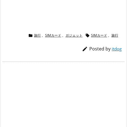
旅行
,
SIMカード
,
ガジェット
SIMカード
,
旅行


Posted by

itdog