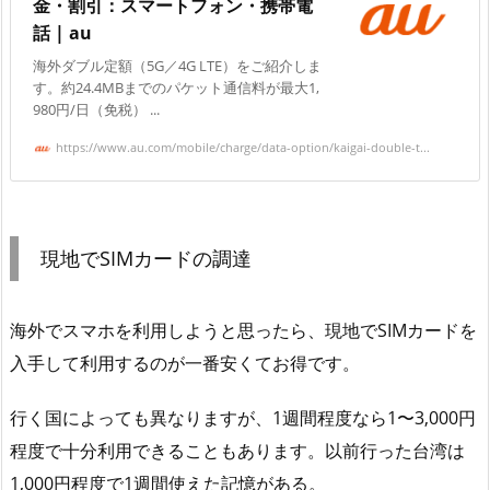
金・割引：スマートフォン・携帯電
話 | au
海外ダブル定額（5G／4G LTE）をご紹介しま
す。約24.4MBまでのパケット通信料が最大1,
980円/日（免税） ...
https://www.au.com/mobile/charge/data-option/kaigai-double-t...
現地でSIMカードの調達
海外でスマホを利用しようと思ったら、現地でSIMカードを
入手して利用するのが一番安くてお得です。
行く国によっても異なりますが、1週間程度なら1〜3,000円
程度で十分利用できることもあります。以前行った台湾は
1,000円程度で1週間使えた記憶がある。