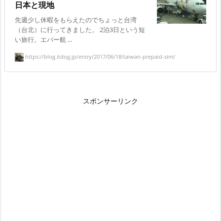
日本と現地
先週少し休暇をもらえたのでちょっと台湾
（台北）に行ってきました。 2泊3日という短
い旅行。エバー航 ...
https://blog.itdog.jp/entry/2017/06/18/taiwan-prepaid-sim/
スポンサーリンク