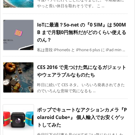
やっと長い休日を取れそうです。 こ ...
IoTに最適？So-net の『0 SIM』は 500M
B まで月額0円無料だがどのくらい使える
のん？
私は普段 iPhone6s と iPhone 6 plus に iPad min ...
CES 2016 で見つけた気になるガジェット
やウェアラブルなものたち
昨日に続いて CES ネタ。 いろいろ発表されてきた
のでいろんな意味で気になるも ...
ポップでキュートなアクションカメラ『P
olaroid Cube+』 個人輸入でお安くゲッ
トしてみた
先日以下の記事を見つけてすごい気になりました。