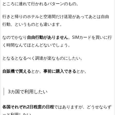
ところに連れて行かれるパターンのもの。
行きと帰りのホテルと空港間だけ送迎があってあとは自由
行動、というものとも違います。
なのでかなり
自由行動がありません
。SIMカードを買いに行
く時間なんてほとんどないでしょう。
となるとなるべく調達が楽なものにしたい。
自販機で買える
とか。
事前に購入できる
とか。
3カ国で利用したい
各国それぞれ2日程度の日程
ではありますが、どうせならず
っと利用したい。