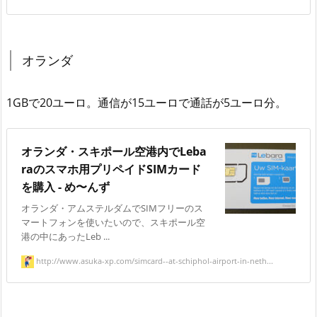
オランダ
1GBで20ユーロ。通信が15ユーロで通話が5ユーロ分。
オランダ・スキポール空港内でLeba
raのスマホ用プリペイドSIMカード
を購入 - め〜んず
オランダ・アムステルダムでSIMフリーのス
マートフォンを使いたいので、スキポール空
港の中にあったLeb ...
http://www.asuka-xp.com/simcard--at-schiphol-airport-in-neth...