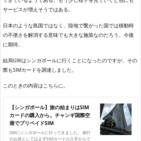
てきているようである。もう少し様子を見ていくと他にも
サービスが増えそうではある。
日本のような島国ではなく、陸地で繋がった国では移動時
の不便さを解消する意味でも大きな施策なのだろう。今後
に期待。
結局GWはシンガポールに行くことになったのですが、その
際もSIMカードを調達しました。
このときの内容はこちらに。
【シンガポール】旅の始まりはSIM
カードの購入から。チャンギ国際空
港でプリペイドSIM
GWにシンガポールに行ってきました。 旅行
のお供としてはまずSIMカードの入手からで