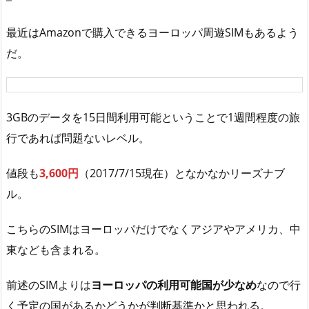
最近はAmazonで購入できるヨーロッパ周遊SIMもあるよう
だ。
3GBのデータを15日間利用可能ということで1週間程度の旅
行であれば問題ないレベル。
値段も
3,600円
（2017/7/15現在）となかなかリーズナブ
ル。
こちらのSIMはヨーロッパだけでなくアジアやアメリカ、中
東なども含まれる。
前述のSIMよりは
ヨーロッパの利用可能国が少なめ
なので行
く予定の国があるかどうかが判断基準かと思われる。