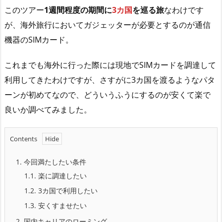
このツアー
1週間程度の期間に
3カ国
を巡る旅
なわけです
が、海外旅行においてガジェッターが必要とするのが通信
機器のSIMカード。
これまでも海外に行った際には現地でSIMカードを調達して
利用してきたわけですが、さすがに3カ国を渡るようなパタ
ーンが初めてなので、どういうふうにするのが安くて楽で
良いか調べてみました。
Contents
1.
今回満たしたい条件
1.1.
楽に調達したい
1.2.
3カ国で利用したい
1.3.
安くすませたい
2.
国内キャリアのローミング