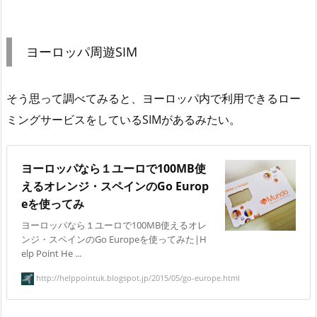
ヨーロッパ周遊SIM
そう思って調べてみると、ヨーロッパ内で利用できるロー
ミングサービスをしているSIMがあるみたい。
ヨーロッパなら１ユーロで100MB使
えるオレンジ・スペインのGo Europ
eを使ってみ
ヨーロッパなら１ユーロで100MB使えるオレ
ンジ・スペインのGo Europeを使ってみた|H
elp Point He ...
http://helppointuk.blogspot.jp/2015/05/go-europe.html