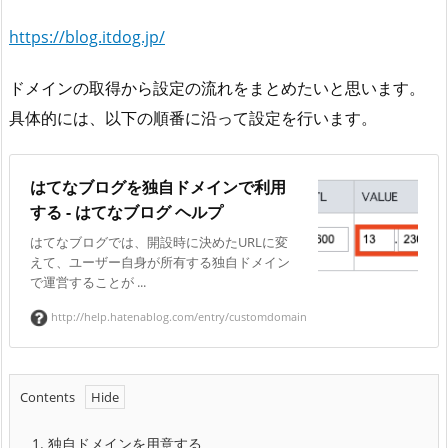
https://blog.itdog.jp/
ドメインの取得から設定の流れをまとめたいと思います。
具体的には、以下の順番に沿って設定を行います。
はてなブログを独自ドメインで利用
する - はてなブログ ヘルプ
はてなブログでは、開設時に決めたURLに変
えて、ユーザー自身が所有する独自ドメイン
で運営することが ...
http://help.hatenablog.com/entry/customdomain
Contents
1.
独自ドメインを用意する