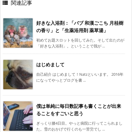
関連記事

好きな入浴剤：「バブ 和漢ごこち 月桂樹
の香り」と「生薬浴用剤 薬草湯」
初めてお題スロットを回してみた。そして出たのが
「好きな入浴剤」。ということで我が ...
はじめまして
自己紹介 はじめまして！Natzといいます。 2016年
になってやっとブログを書 ...
僕は単純に毎日数記事も書くことが出来
ることをすごいと思う
ぎっくり腰4日目。やっと病院に行ってこられまし
た。雪のおかげで行くのも一苦労でし ...