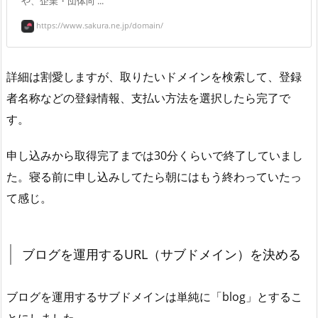
や、企業・団体向 ...
https://www.sakura.ne.jp/domain/
詳細は割愛しますが、取りたいドメインを検索して、登録
者名称などの登録情報、支払い方法を選択したら完了で
す。
申し込みから取得完了までは30分くらいで終了していまし
た。寝る前に申し込みしてたら朝にはもう終わっていたっ
て感じ。
ブログを運用するURL（サブドメイン）を決める
ブログを運用するサブドメインは単純に「blog」とするこ
とにしました。