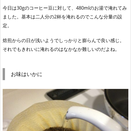
今日は30gのコーヒー豆に対して、480mlのお湯で淹れてみ
ました。基本は二人分の2杯を淹れるのでこんな分量の設
定。
焙煎からの日が浅いようでしっかりと膨らんで良い感じ。
それでもきれいに淹れるのはなかなか難しいのだよね。
お味はいかに