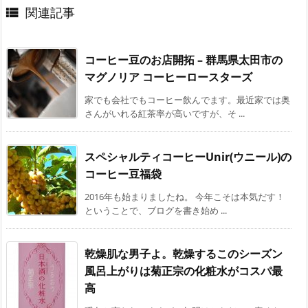
関連記事

コーヒー豆のお店開拓 – 群馬県太田市の
マグノリア コーヒーロースターズ
家でも会社でもコーヒー飲んでます。最近家では奥
さんがいれる紅茶率が高いですが、そ ...
スペシャルティコーヒーUnir(ウニール)の
コーヒー豆福袋
2016年も始まりましたね。 今年こそは本気だす！
ということで、ブログを書き始め ...
乾燥肌な男子よ。乾燥するこのシーズン
風呂上がりは菊正宗の化粧水がコスパ最
高