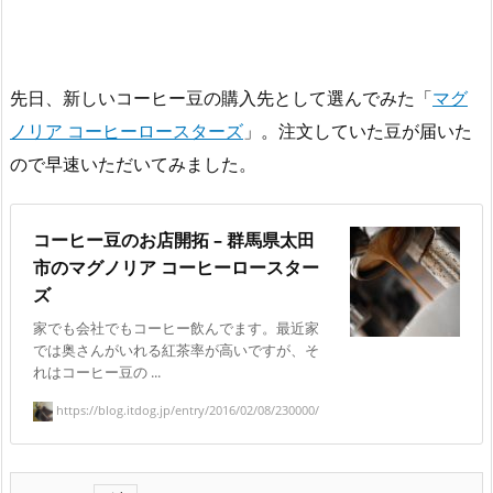
先日、新しいコーヒー豆の購入先として選んでみた「
マグ
ノリア コーヒーロースターズ
」。注文していた豆が届いた
ので早速いただいてみました。
コーヒー豆のお店開拓 – 群馬県太田
市のマグノリア コーヒーロースター
ズ
家でも会社でもコーヒー飲んでます。最近家
では奥さんがいれる紅茶率が高いですが、そ
れはコーヒー豆の ...
https://blog.itdog.jp/entry/2016/02/08/230000/