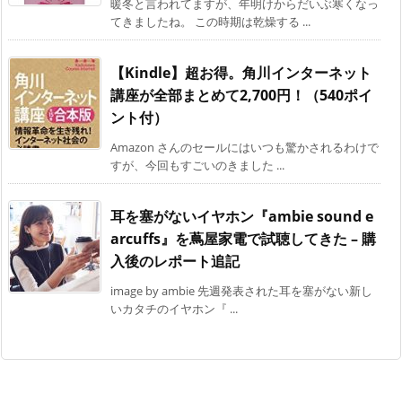
暖冬と言われてますが、年明けからだいぶ寒くなっ
てきましたね。 この時期は乾燥する ...
【Kindle】超お得。角川インターネット
講座が全部まとめて2,700円！（540ポイ
ント付）
Amazon さんのセールにはいつも驚かされるわけで
すが、今回もすごいのきました ...
耳を塞がないイヤホン『ambie sound e
arcuffs』を蔦屋家電で試聴してきた – 購
入後のレポート追記
image by ambie 先週発表された耳を塞がない新し
いカタチのイヤホン『 ...