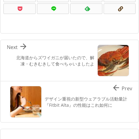

Next
北海道からズワイガニが届いたので、解
凍・むきむきして食べちゃいましたよ

Prev
デザイン重視の新型ウェアラブル活動量計
『Fitbit Alta』の性能はこれ如何に