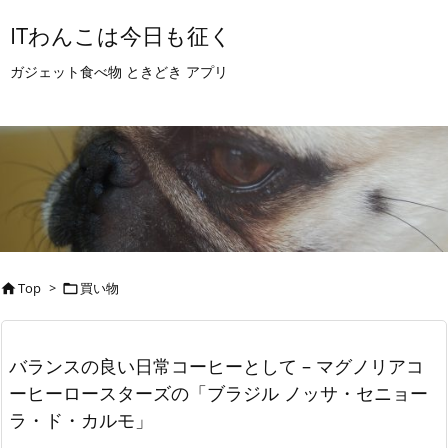
ITわんこは今日も征く
ガジェット食べ物 ときどき アプリ
Top
>
買い物


バランスの良い日常コーヒーとして – マグノリアコ
ーヒーロースターズの「ブラジル ノッサ・セニョー
ラ・ド・カルモ」