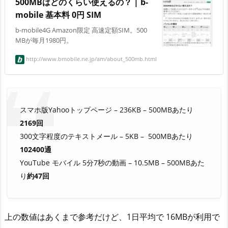
500MBはどのくらい使えるの？ | b-
mobile 基本料 0円 SIM
b-mobile4G Amazon限定 高速定額SIM。500
MBが毎月1980円。
http://www.bmobile.ne.jp/am/about_500mb.html
スマホ版Yahooトップページ – 236KB – 500MBあたり
2169回
300文字程度のテキストメール – 5KB – 500MBあたり
102400通
YouTube モバイル 5分7秒の動画 – 10.5MB – 500MBあた
り
約47回
上の数値はあくまで参考だけど、1日平均で 16MBが利用で