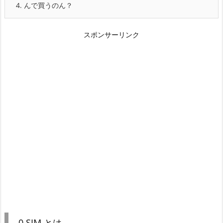
4.
んで買うのん？
スポンサーリンク
0 SIM とは