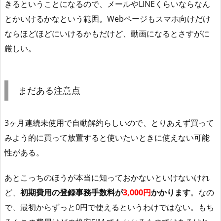
きるということになるので、メールやLINEくらいならなん
とかいけるかなという範囲。Webページもスマホ向けだけ
ならほどほどにいけるかもだけど、動画になるとさすがに
厳しい。
まだある注意点
3ヶ月連続未使用で自動解約らしいので、とりあえず買って
みよう的に買って放置すると使いたいときに使えない可能
性がある。
あとこっちのほうが本当に知っておかないといけないけれ
ど、
初期費用の登録事務手数料が
3,000円
かかります
。なの
で、最初からずっと0円で使えるというわけではない。もち