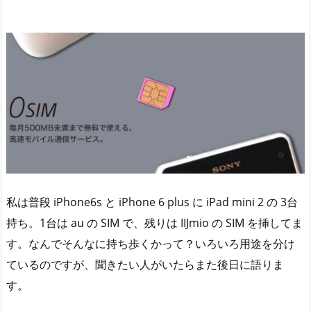
私は普段 iPhone6s と iPhone 6 plus に iPad mini 2 の 3台
持ち。1台は au の SIM で、残りは IIJmio の SIM を挿してま
す。なんでそんなに持ち歩くかって？いろいろ用途を分け
ているのですが、聞きたい人がいたらまた後日に語りま
す。