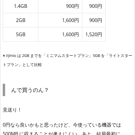
1.4GB
900円
900円
2GB
1,600円
900円
5GB
1,600円
1,520円
※ IIJmio は 2GB までを「ミニマムスタートプラン」5GB を「ライトスター
トプラン」として比較
んで買うのん？
見送り！
0円なら良いかもと思ったけど、今使っている機器では
500MB に収まることが考えにくい。あと、結局最初に