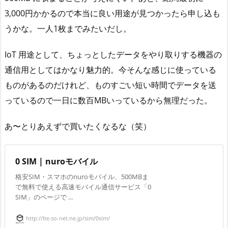
3,000円かかるので本当に良い用途が見つかったら申し込も
うかな。一人1枚までみたいだし。
IoT 用途として、ちょっとしたデータをやり取りする機器の
通信用としてはかなり魅力的。今そんな感じに使っている
ものがあるのだけれど、ものすごい短い時間でデータを送
っているので一日に数百MBいっているから無理だった。
あ〜とりあえずで買いたくなるな（笑）
0 SIM | nuroモバイル
格安SIM・スマホのnuroモバイル、500MBま
で無料で使える高速モバイル通信サービス「0
SIM」のページで ...
http://lte.so-net.ne.jp/sim/0sim/