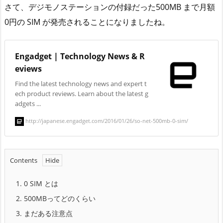
さて、デジモノステーションの付録だった500MB まで月額
0円の SIM が発売されることになりましたね。
Engadget | Technology News & R
eviews
Find the latest technology news and expert t
ech product reviews. Learn about the latest g
adgets ...
http://japanese.engadget.com/2016/01/26/so-net-500mb-0-sim/
Contents
1.
0 SIM とは
2.
500MBってどのくらい
3.
まだある注意点