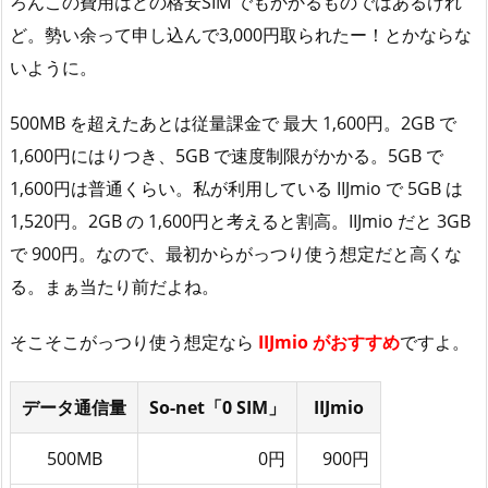
ろんこの費用はどの格安SIM でもかかるものではあるけれ
ど。勢い余って申し込んで3,000円取られたー！とかならな
いように。
500MB を超えたあとは従量課金で 最大 1,600円。2GB で
1,600円にはりつき、5GB で速度制限がかかる。5GB で
1,600円は普通くらい。私が利用している IIJmio で 5GB は
1,520円。2GB の 1,600円と考えると割高。IIJmio だと 3GB
で 900円。なので、最初からがっつり使う想定だと高くな
る。まぁ当たり前だよね。
そこそこがっつり使う想定なら
IIJmio がおすすめ
ですよ。
データ通信量
So-net「0 SIM」
IIJmio
500MB
0円
900円