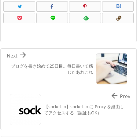
B!

Next
ブログを書き始めて25日目。毎日書いて感
じたあれこれ

Prev
【socket.io】socket.io に Proxy を経由し
てアクセスする（認証もOK）