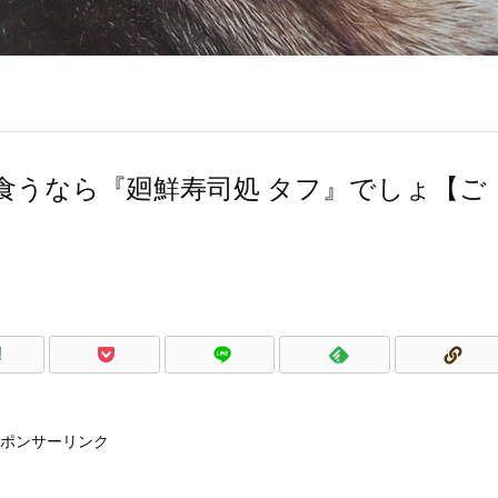
食うなら『廻鮮寿司処 タフ』でしょ【ご
!
ポンサーリンク