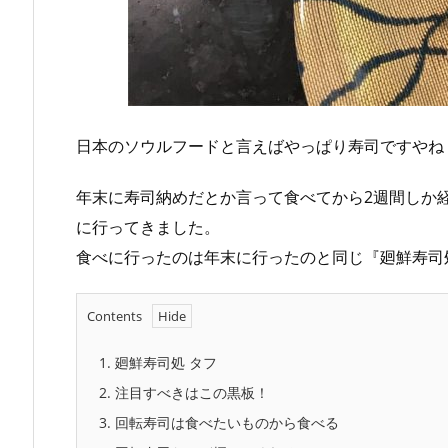
日本のソウルフードと言えばやっぱり寿司ですやね
年末に寿司納めだとか言って食べてから2週間しか
に行ってきました。
食べに行ったのは年末に行ったのと同じ『廻鮮寿司処
Contents
1.
廻鮮寿司処 タフ
2.
注目すべきはこの黒板！
3.
回転寿司は食べたいものから食べる