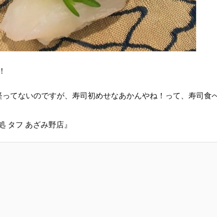
！
経ってないのですが、寿司初めせなあかんやね！って、寿司食
 タフ あざみ野店』