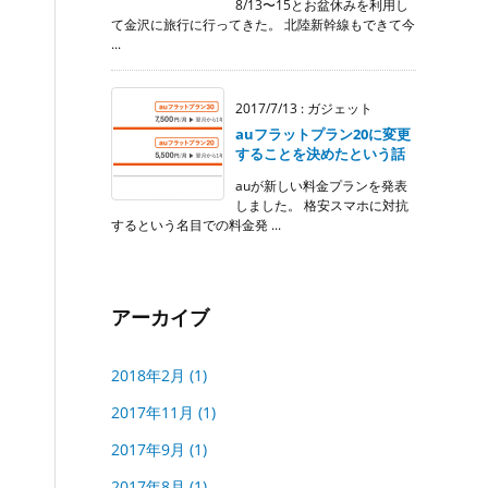
8/13〜15とお盆休みを利用し
て金沢に旅行に行ってきた。 北陸新幹線もできて今
...
2017/7/13
:
ガジェット
auフラットプラン20に変更
することを決めたという話
auが新しい料金プランを発表
しました。 格安スマホに対抗
するという名目での料金発 ...
アーカイブ
2018年2月
(1)
2017年11月
(1)
2017年9月
(1)
2017年8月
(1)