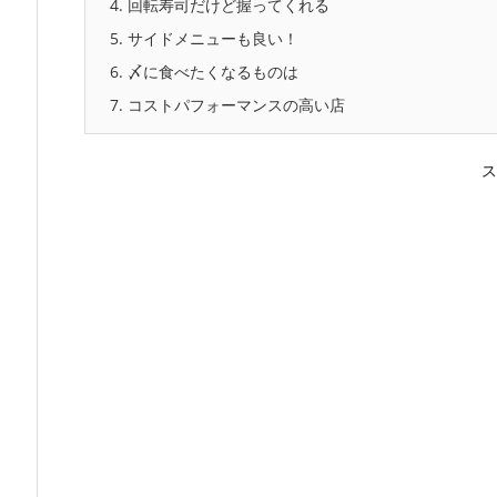
4.
回転寿司だけど握ってくれる
5.
サイドメニューも良い！
6.
〆に食べたくなるものは
7.
コストパフォーマンスの高い店
ス