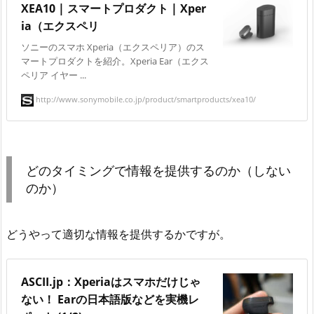
XEA10 | スマートプロダクト | Xper
ia（エクスペリ
ソニーのスマホ Xperia（エクスペリア）のス
マートプロダクトを紹介。Xperia Ear（エクス
ペリア イヤー ...
http://www.sonymobile.co.jp/product/smartproducts/xea10/
どのタイミングで情報を提供するのか（しない
のか）
どうやって適切な情報を提供するかですが。
ASCII.jp：Xperiaはスマホだけじゃ
ない！ Earの日本語版などを実機レ