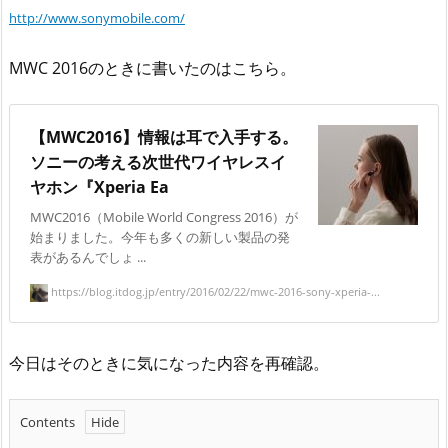
http://www.sonymobile.com/
MWC 2016のときに書いたのはこちら。
【MWC2016】情報は耳で入手する。
ソニーの考える次世代ワイヤレスイ
ヤホン『Xperia Ea
MWC2016（Mobile World Congress 2016）が
始まりました。今年も多くの新しい製品の発
表があるんでしょ ...
https://blog.itdog.jp/entry/2016/02/22/mwc-2016-sony-xperia-...
今日はそのときに気になった内容を再確認。
Contents