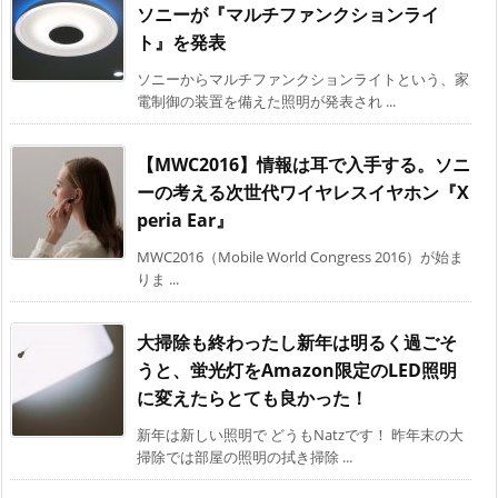
ソニーが『マルチファンクションライ
ト』を発表
ソニーからマルチファンクションライトという、家
電制御の装置を備えた照明が発表され ...
【MWC2016】情報は耳で入手する。ソニ
ーの考える次世代ワイヤレスイヤホン『X
peria Ear』
MWC2016（Mobile World Congress 2016）が始ま
りま ...
大掃除も終わったし新年は明るく過ごそ
うと、蛍光灯をAmazon限定のLED照明
に変えたらとても良かった！
新年は新しい照明で どうもNatzです！ 昨年末の大
掃除では部屋の照明の拭き掃除 ...