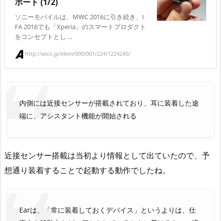
ポート (1/2)
ソニーモバイルは、MWC 2016に引き続き、I
FA 2016でも「Xperia」のスマートプロダクト
をコンセプトとし ...
http://ascii.jp/elem/000/001/224/1224245/
内側には近接センサーが搭載されており、耳に装着した途
端に、アシスタント機能が開始される
近接センサー搭載は当初より情報として出ていたので、予
想通り装着することで起動する動作でしたね。
Earは、「常に装着しておくデバイス」というよりは、仕