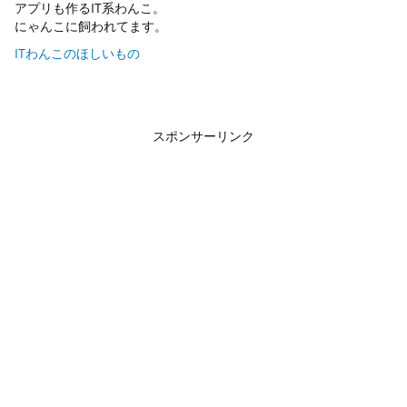
アプリも作るIT系わんこ。
にゃんこに飼われてます。
ITわんこのほしいもの
スポンサーリンク