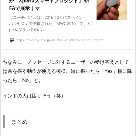
が「Xperiaスマートプロダクト」をI
FAで展示 | マ
ソニーモバイルは、2016年2月にスペイン・
バルセロナで開催された「MWC 2016」で、X
periaブランドのパ ...
http://news.mynavi.jp/articles/2016/09/07/Xperia_smart/
ちなみに、メッセージに対するユーザーの受け答えとして
は首を振る動作が使える模様。縦に振ったら「Yes」横に降
ったら「No」と。
インドの人は困りそう（笑）
まとめ