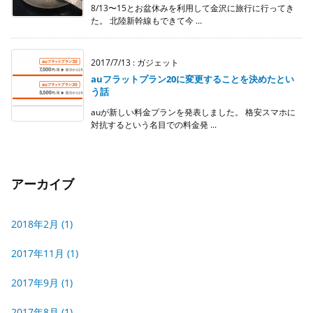
8/13〜15とお盆休みを利用して金沢に旅行に行ってき
た。 北陸新幹線もできて今 ...
2017/7/13
:
ガジェット
auフラットプラン20に変更することを決めたとい
う話
auが新しい料金プランを発表しました。 格安スマホに
対抗するという名目での料金発 ...
アーカイブ
2018年2月
(1)
2017年11月
(1)
2017年9月
(1)
2017年8月
(1)