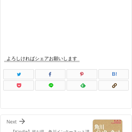
よろしければシェアお願いします
B!

Next
【Kindle】超お得。角川インターネット講