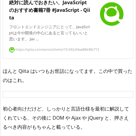
絶対に読んでおきたい、JavaScript
のおすすめ書籍7冊 #JavaScript - Qii
ta
フロントエンドエンジニアにとって、JavaScri
ptは今や開発の中心にあると言ってもいいと
思います。 Jav ...
https://qiita.com/axross/items/1fc342c04aa88d48c713
ほんと Qiita はいつもお世話になってます。この中で買った
のはこれ。
初心者向けだけど、しっかりと言語仕様を最初に解説して
くれている、その後に DOM や Ajax や jQuery と、押さえ
るべき内容がもちゃんと載っている。