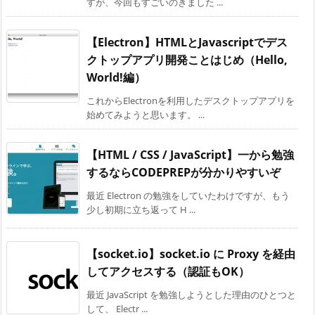
すが、今回もすごいのきました ...
【Electron】HTMLとJavascriptでデス
クトップアプリ開発ことはじめ（Hello,
World!編）
これからElectronを利用したデスクトップアプリを
始めてみようと思います。 ...
【HTML / CSS / JavaScript】一から勉強
するならCODEPREPが分かりやすいぞ
最近 Electron の勉強をしていたわけですが、もう
少し初期に立ち返って H ...
【socket.io】socket.io に Proxy を経由
してアクセスする（認証もOK）
最近 JavaScript を勉強しようとした理由のひとつと
して、 Electr ...