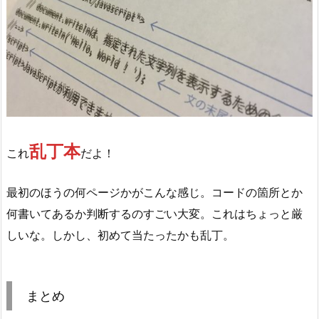
乱丁本
これ
だよ！
最初のほうの何ページかがこんな感じ。コードの箇所とか
何書いてあるか判断するのすごい大変。これはちょっと厳
しいな。しかし、初めて当たったかも乱丁。
まとめ